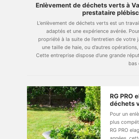
Enlèvement de déchets verts à Va
prestataire plébisc
L’enlèvement de déchets verts est un trava
adaptés et une expérience avérée. Pou
propriété à la suite de l’entretien de votre
une taille de haie, ou d’autres opération
Cette entreprise dispose d’une grande réput
bas 
RG PRO el
déchets v
Pour un enlè
plus compéti
RG PRO elag
années, cet