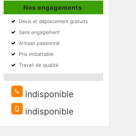
Nos engagements
Devis et déplacement gratuits
Sans engagement
Artisan passionné
Prix imbattable
Travail de qualité
indisponible
indisponible