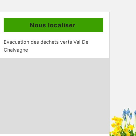
Nous localiser
Evacuation des déchets verts Val De
Chalvagne