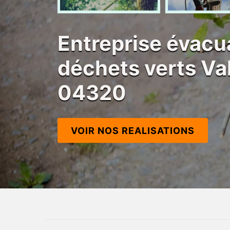
Entreprise évacu
déchets verts Va
04320
VOIR NOS REALISATIONS