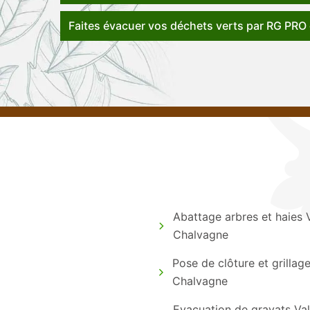
Faites évacuer vos déchets verts par RG PRO
Abattage arbres et haies 
Chalvagne
Pose de clôture et grillag
Chalvagne
Evacuation de gravats Va