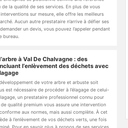
de la qualité de ses services. En plus de vous
interventions sur mesure, elle offre les meilleurs
marché. Aucun autre prestataire n’arrive à défier ses
 demander un devis, vous pouvez l’appeler pendant
e bureau.
’arbre à Val De Chalvagne : des
incluant l’enlèvement des déchets avec
lagage
développement de votre arbre et arbuste soit
vous est nécessaire de procéder à l’élagage de celui-
lagage, un prestataire professionnel connu pour
 de qualité premium vous assure une intervention
 conforme aux normes, mais aussi complète. À cet
ocède à l’enlèvement de vos déchets verts, une fois
erminé. Pour en savoir plus à propos de ses services,