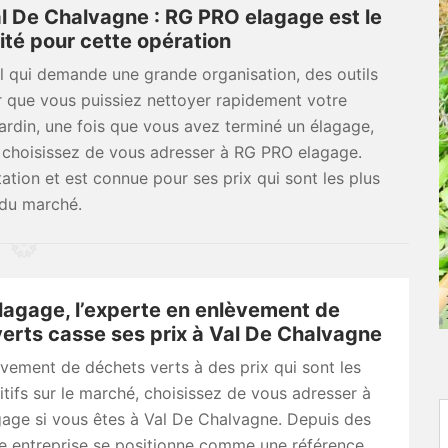
l De Chalvagne : RG PRO elagage est le
ité pour cette opération
il qui demande une grande organisation, des outils
r que vous puissiez nettoyer rapidement votre
 jardin, une fois que vous avez terminé un élagage,
s, choisissez de vous adresser à RG PRO elagage.
ation et est connue pour ses prix qui sont les plus
du marché.
agage, l’experte en enlèvement de
erts casse ses prix à Val De Chalvagne
vement de déchets verts à des prix qui sont les
tifs sur le marché, choisissez de vous adresser à
age si vous êtes à Val De Chalvagne. Depuis des
te entreprise se positionne comme une référence