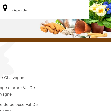
indisponible
De Chalvagne
age d'arbre Val De
lvagne
e de pelouse Val De
lvagne