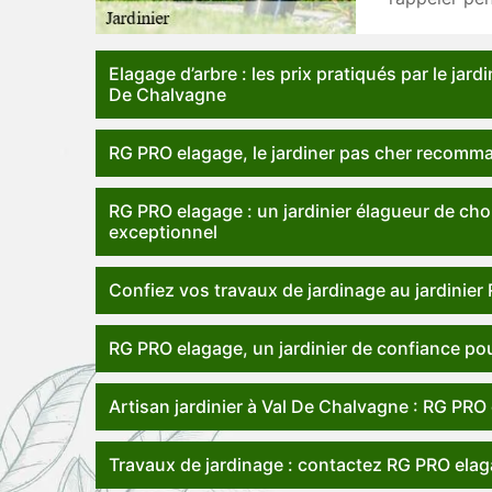
Elagage d’arbre : les prix pratiqués par le jar
De Chalvagne
RG PRO elagage, le jardiner pas cher recomma
RG PRO elagage : un jardinier élagueur de choi
exceptionnel
Confiez vos travaux de jardinage au jardinie
RG PRO elagage, un jardinier de confiance pour
Artisan jardinier à Val De Chalvagne : RG PR
Travaux de jardinage : contactez RG PRO ela