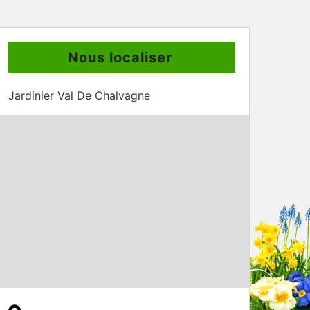
Nous localiser
Jardinier Val De Chalvagne