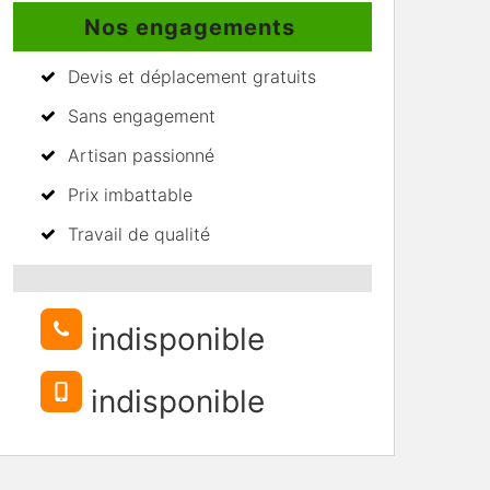
Nos engagements
Devis et déplacement gratuits
Sans engagement
Artisan passionné
Prix imbattable
Travail de qualité
indisponible
indisponible