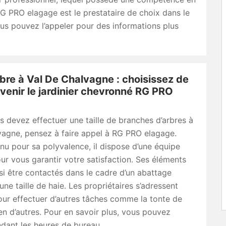
RG PRO elagage est le prestataire de choix dans le
s pouvez l’appeler pour des informations plus
arbre à Val De Chalvagne : choisissez de
ervenir le jardinier chevronné RG PRO
 devez effectuer une taille de branches d’arbres à
vagne, pensez à faire appel à RG PRO elagage.
nnu pour sa polyvalence, il dispose d’une équipe
r vous garantir votre satisfaction. Ses éléments
i être contactés dans le cadre d’un abattage
une taille de haie. Les propriétaires s’adressent
pour effectuer d’autres tâches comme la tonte de
en d’autres. Pour en savoir plus, vous pouvez
ndant les heures de bureau.