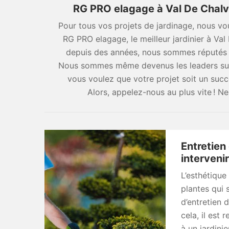
RG PRO elagage à Val De Chalva
Pour tous vos projets de jardinage, nous vo
RG PRO elagage, le meilleur jardinier à Val
depuis des années, nous sommes réputés 
Nous sommes même devenus les leaders sur 
vous voulez que votre projet soit un suc
Alors, appelez-nous au plus vite ! 
Entretien
intervenir
L’esthétique
plantes qui 
d’entretien d
cela, il est
à un jardini