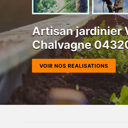
Artisan jardinier 
Chalvagne 0432
VOIR NOS REALISATIONS