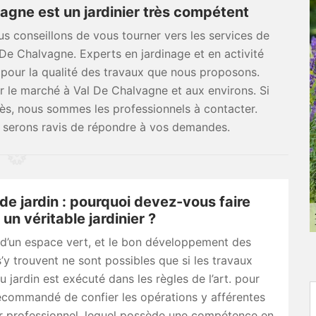
gne est un jardinier très compétent
us conseillons de vous tourner vers les services de
 De Chalvagne. Experts en jardinage et en activité
pour la qualité des travaux que nous proposons.
le marché à Val De Chalvagne et aux environs. Si
cès, nous sommes les professionnels à contacter.
Ne serons ravis de répondre à vos demandes.
 de jardin : pourquoi devez-vous faire
 un véritable jardinier ?
 d’un espace vert, et le bon développement des
s’y trouvent ne sont possibles que si les travaux
u jardin est exécuté dans les règles de l’art. pour
 recommandé de confier les opérations y afférentes
er professionnel, lequel possède une compétence en