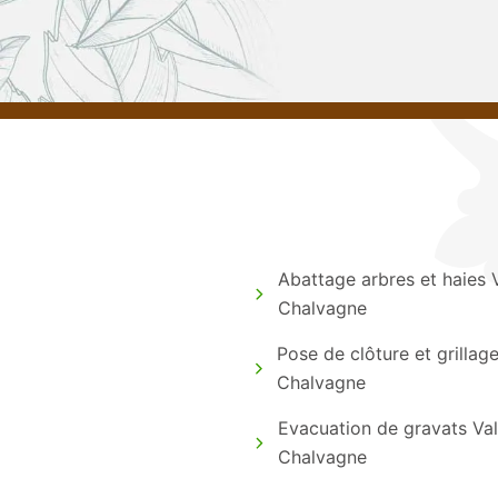
Abattage arbres et haies 
Chalvagne
Pose de clôture et grillag
Chalvagne
Evacuation de gravats Va
Chalvagne