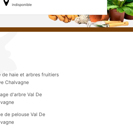
indisponible
e de haie et arbres fruitiers
De Chalvagne
age d'arbre Val De
lvagne
e de pelouse Val De
lvagne