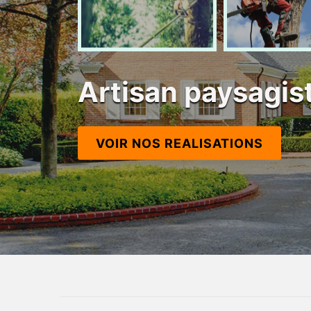
Artisan paysagis
VOIR NOS REALISATIONS