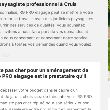
aysagiste professionnel à Cruis
rsonnalisé, RG PRO elagage peut se mettre à votre
entreprise travaille avec des jardiniers paysagistes
urnir des services de qualités. Vous souhaitez
s invitons à nous faire part de vos demandes et
on nous concernant et concernant notre service,
ndrons à toutes vos demandes quand vous voulez.
te pas cher pour un aménagement de
G PRO elagage est le prestataire qu’il
 dépasser votre budget dans le cadre d’un
de jardin, choisissez de faire intervenir RG PRO
sagiste pas cher réputé pour son sérieux et son
ute, il réalisera votre projet tout en respectant la