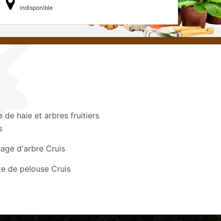
indisponible
le de haie et arbres fruitiers
s
age d'arbre Cruis
e de pelouse Cruis