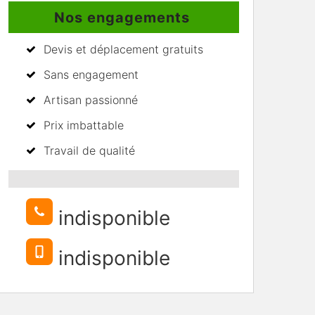
Nos engagements
Devis et déplacement gratuits
Sans engagement
Artisan passionné
Prix imbattable
Travail de qualité
indisponible
indisponible