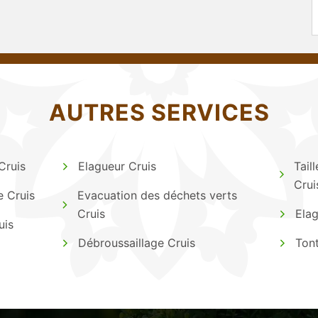
AUTRES SERVICES
Cruis
Elagueur Cruis
Tail
Crui
e Cruis
Evacuation des déchets verts
Cruis
Elag
uis
Débroussaillage Cruis
Tont