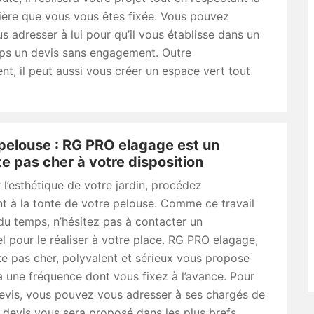
cière que vous vous êtes fixée. Vous pouvez
us adresser à lui pour qu’il vous établisse dans un
ps un devis sans engagement. Outre
t, il peut aussi vous créer un espace vert tout
pelouse : RG PRO elagage est un
e pas cher à votre disposition
 l’esthétique de votre jardin, procédez
t à la tonte de votre pelouse. Comme ce travail
u temps, n’hésitez pas à contacter un
l pour le réaliser à votre place. RG PRO elagage,
e pas cher, polyvalent et sérieux vous propose
 à une fréquence dont vous fixez à l’avance. Pour
devis, vous pouvez vous adresser à ses chargés de
n devis vous sera proposé dans les plus brefs