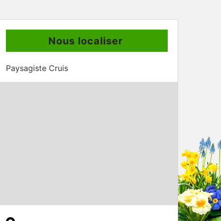
Nous localiser
Paysagiste Cruis