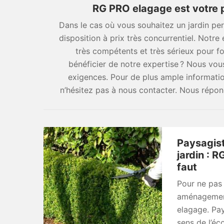
RG PRO elagage est votre p
Dans le cas où vous souhaitez un jardin pe
disposition à prix très concurrentiel. Notre 
très compétents et très sérieux pour fo
bénéficier de notre expertise ? Nous vou
exigences. Pour de plus ample informati
n’hésitez pas à nous contacter. Nous répo
Paysagis
jardin : R
faut
Pour ne pas
aménagement 
elagage. Pay
sens de l’éco