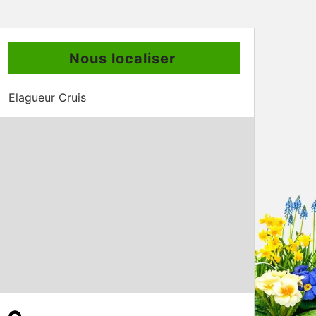
Nous localiser
Elagueur Cruis