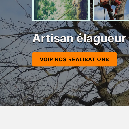
Artisan élagueur
VOIR NOS REALISATIONS