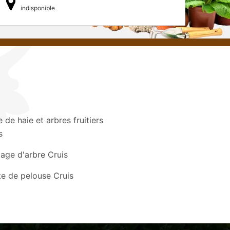
indisponible
le de haie et arbres fruitiers
s
age d'arbre Cruis
e de pelouse Cruis