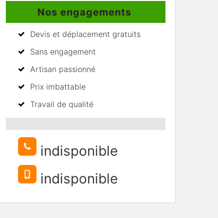
Nos engagements
Devis et déplacement gratuits
Sans engagement
Artisan passionné
Prix imbattable
Travail de qualité
indisponible
indisponible