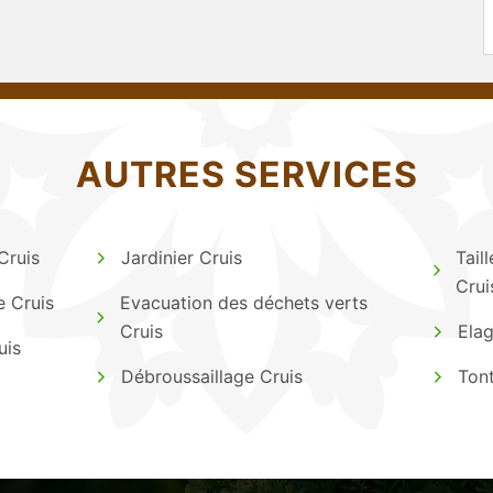
AUTRES SERVICES
Cruis
Jardinier Cruis
Tail
Crui
e Cruis
Evacuation des déchets verts
Cruis
Elag
uis
Débroussaillage Cruis
Tont