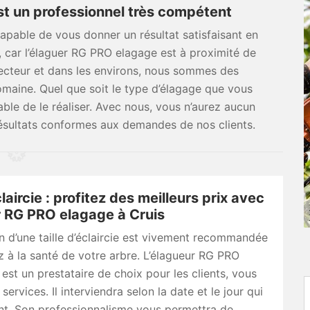
t un professionnel très compétent
apable de vous donner un résultat satisfaisant en
, car l’élaguer RG PRO elagage est à proximité de
secteur et dans les environs, nous sommes des
omaine. Quel que soit le type d’élagage que vous
le de le réaliser. Avec nous, vous n’aurez aucun
résultats conformes aux demandes de nos clients.
claircie : profitez des meilleurs prix avec
r RG PRO elagage à Cruis
on d’une taille d’éclaircie est vivement recommandée
z à la santé de votre arbre. L’élagueur RG PRO
 est un prestataire de choix pour les clients, vous
ervices. Il interviendra selon la date et le jour qui
nt. Son professionnalisme vous permettra de