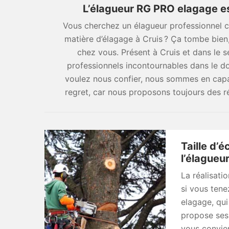
L’élagueur RG PRO elagage es
Vous cherchez un élagueur professionnel c
matière d’élagage à Cruis ? Ça tombe bien
chez vous. Présent à Cruis et dans le 
professionnels incontournables dans le d
voulez nous confier, nous sommes en capab
regret, car nous proposons toujours des 
Taille d’é
l’élagueu
La réalisati
si vous tene
elagage, qui
propose ses s
vous convie