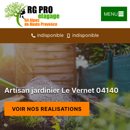
MENU
indisponible
indisponible
Artisan jardinier Le Vernet 04140
VOIR NOS REALISATIONS