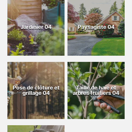
Jardinier 04
Paysagiste 04
Pose de clôture et
Taille de haie et
grillage 04
arbres fruitiers 04