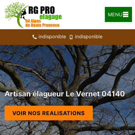
MENU
indisponible
indisponible
Artisan élagueur Le Vernet 04140
VOIR NOS REALISATIONS