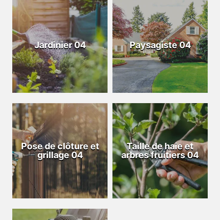
Jardinier 04
Paysagiste 04
Pose de clôture et
Taille de haie et
grillage 04
arbres fruitiers 04