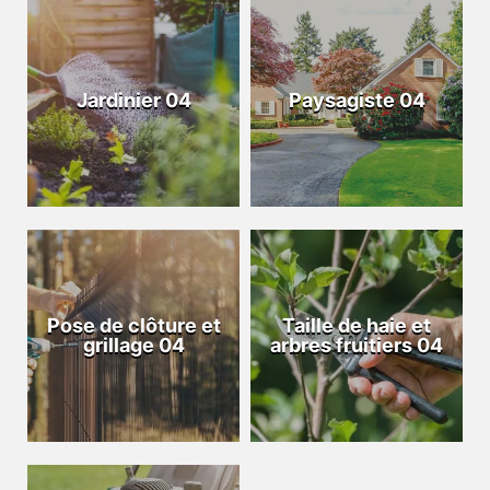
Jardinier 04
Paysagiste 04
Pose de clôture et
Taille de haie et
grillage 04
arbres fruitiers 04