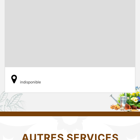
indisponible
AUTRES SERVICES