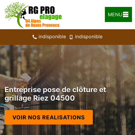
MENU
indisponible
indisponible
Entreprise pose de clôture et
grillage Riez 04500
VOIR NOS REALISATIONS