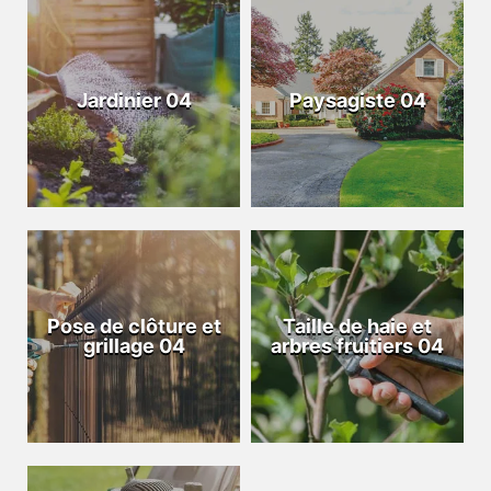
Jardinier 04
Paysagiste 04
Pose de clôture et
Taille de haie et
grillage 04
arbres fruitiers 04