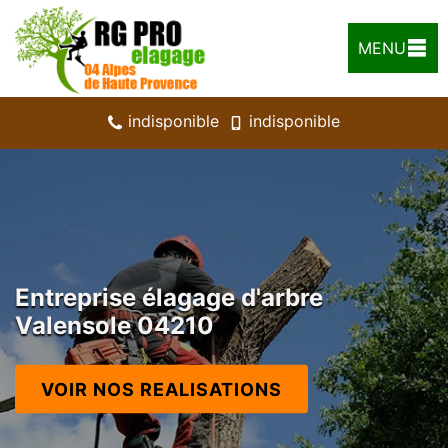
MENU
indisponible
indisponible
Entreprise élagage d'arbre
Valensole 04210
VOIR NOS REALISATIONS