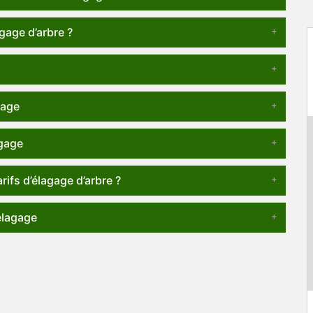
agage d’arbre ?
gage
gage
rifs d’élagage d’arbre ?
elagage