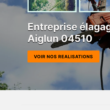
Entreprise élagag
Aiglun 04510
VOIR NOS REALISATIONS