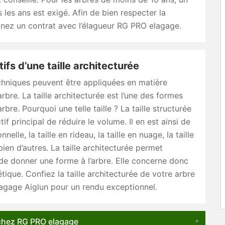
 les ans est exigé. Afin de bien respecter la
nez un contrat avec l’élagueur RG PRO elagage.
ifs d’une taille architecturée
chniques peuvent être appliquées en matière
arbre. La taille architecturée est l’une des formes
rbre. Pourquoi une telle taille ? La taille structurée
if principal de réduire le volume. Il en est ainsi de
onnelle, la taille en rideau, la taille en nuage, la taille
bien d’autres. La taille architecturée permet
e donner une forme à l’arbre. Elle concerne donc
étique. Confiez la taille architecturée de votre arbre
agage Aiglun pour un rendu exceptionnel.
 chez RG PRO elagage