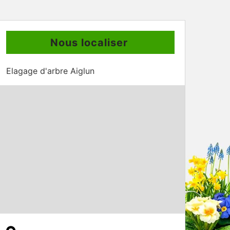
Nous localiser
Elagage d'arbre Aiglun