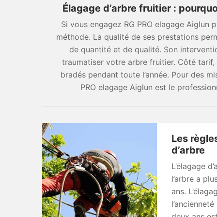
Élagage d’arbre fruitier : pourqu
Si vous engagez RG PRO elagage Aiglun pou
méthode. La qualité de ses prestations per
de quantité et de qualité. Son intervent
traumatiser votre arbre fruitier. Côté tar
bradés pendant toute l’année. Pour des miss
PRO elagage Aiglun est le profession
Les règle
d’arbre
L’élagage d’a
l’arbre a plu
ans. L’élagag
l’ancienneté
deux ans est