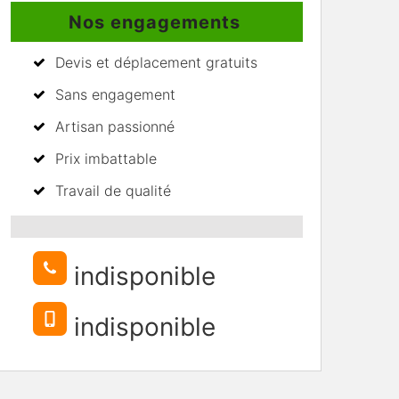
Nos engagements
Devis et déplacement gratuits
Sans engagement
Artisan passionné
Prix imbattable
Travail de qualité
indisponible
indisponible