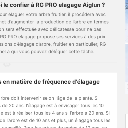
oi le confier à RG PRO elagage Aiglun ?
r élaguer votre arbre fruitier, il procédera avec
met d’augmenter la production de l’arbre en termes
ion sera effectuée avec délicatesse pour ne pas
if, RG PRO elagage propose ses services à des prix
ions d’élagage d’arbre, fruitier en particulier, RG
nel à qui vous pouvez déléguer cette tâche.
s en matière de fréquence d’élagage
rbre doit intervenir selon l’âge de la plante. Si
s de 20 ans, l’élagage est à envisager tous les 10
e est à réaliser tous les 4 ans si l’arbre a 20 ans. Si
 de l’arbre est de 10 ans et plus, un élagage tous les
 conseillé. Pour les arbres de moins de 10 ans, un