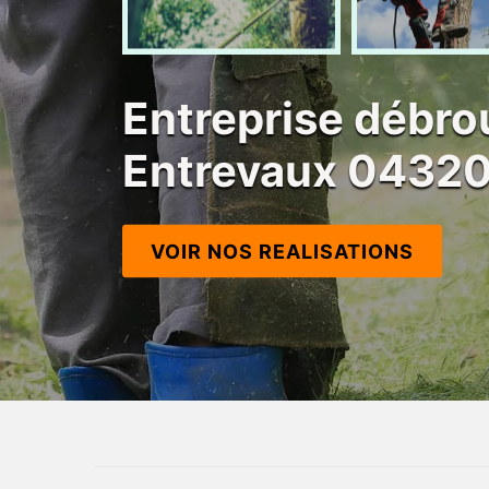
Entreprise débro
Entrevaux 0432
VOIR NOS REALISATIONS