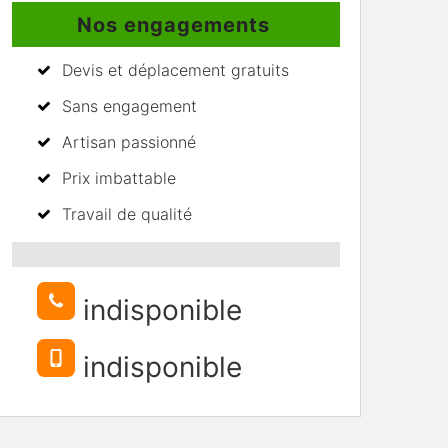
Nos engagements
Devis et déplacement gratuits
Sans engagement
Artisan passionné
Prix imbattable
Travail de qualité
indisponible
indisponible