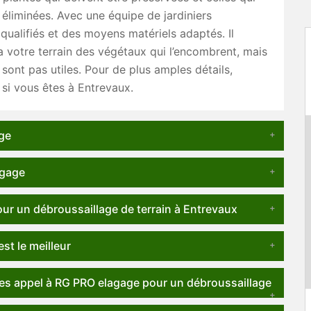
 éliminées. Avec une équipe de jardiniers
qualifiés et des moyens matériels adaptés. Il
 votre terrain des végétaux qui l’encombrent, mais
sont pas utiles. Pour de plus amples détails,
si vous êtes à Entrevaux.
ge
agage
ur un débroussaillage de terrain à Entrevaux
st le meilleur
ites appel à RG PRO elagage pour un débroussaillage