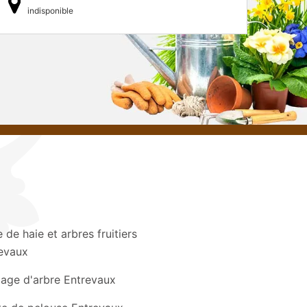
indisponible
e de haie et arbres fruitiers
evaux
age d'arbre Entrevaux