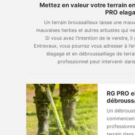
Mettez en valeur votre terrain e
PRO elaga
Un terrain broussailleux laisse une mau
mauvaises herbes et autres arbustes qui ne v
Si vous avez l’intention de le vendre, i
Entrevaux, vous pourrez vous adresser à l’e
élagage et en débroussaillage de terra
professionnel peut intervenir dans
RG PRO el
débroussa
Un débroussa
commencent à
professionne
terrain dans