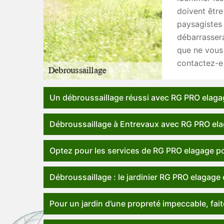
doivent être
paysagistes 
débarrassera
que ne vous 
contactez-e 
Un débroussaillage réussi avec RG PRO elaga
Débroussaillage à Entrevaux avec RG PRO el
Optez pour les services de RG PRO elagage po
Débroussaillage : le jardinier RG PRO elagage e
Pour un jardin d’une propreté impeccable, fa