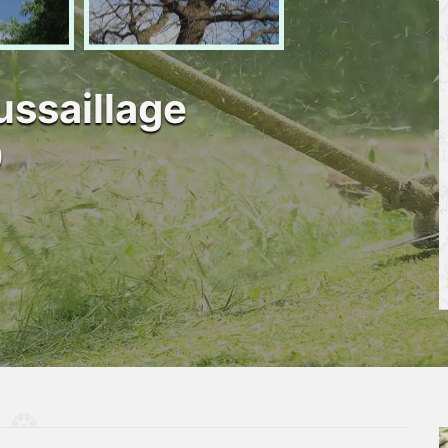
ussaillage
0