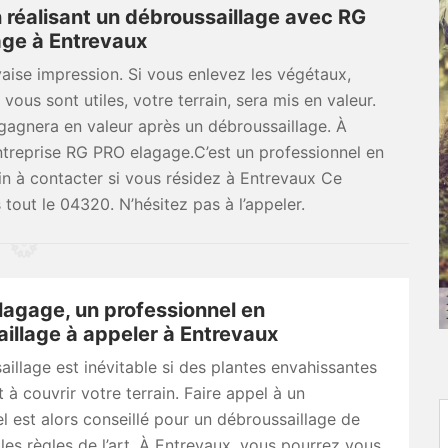
n réalisant un débroussaillage avec RG
ge à Entrevaux
vaise impression. Si vous enlevez les végétaux,
ous sont utiles, votre terrain, sera mis en valeur.
l gagnera en valeur après un débroussaillage. À
ntreprise RG PRO elagage.C’est un professionnel en
in à contacter si vous résidez à Entrevaux Ce
 tout le 04320. N’hésitez pas à l’appeler.
agage, un professionnel en
illage à appeler à Entrevaux
illage est inévitable si des plantes envahissantes
 couvrir votre terrain. Faire appel à un
l est alors conseillé pour un débroussaillage de
 les règles de l’art. À Entrevaux, vous pourrez vous