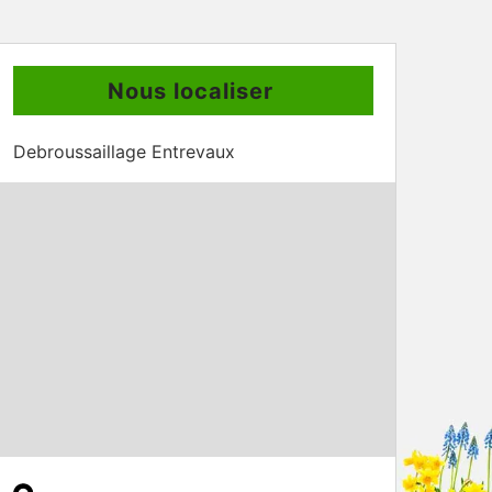
Nous localiser
Debroussaillage Entrevaux