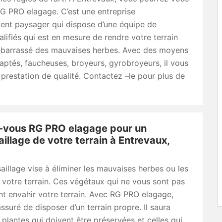
G PRO elagage. C’est une entreprise
nt paysager qui dispose d’une équipe de
ualifiés qui est en mesure de rendre votre terrain
ébarrassé des mauvaises herbes. Avec des moyens
aptés, faucheuses, broyeurs, gyrobroyeurs, il vous
 prestation de qualité. Contactez –le pour plus de
-vous RG PRO elagage pour un
illage de votre terrain à Entrevaux,
illage vise à éliminer les mauvaises herbes ou les
 votre terrain. Ces végétaux qui ne vous sont pas
nt envahir votre terrain. Avec RG PRO elagage,
ssuré de disposer d’un terrain propre. Il saura
s plantes qui doivent être préservées et celles qui