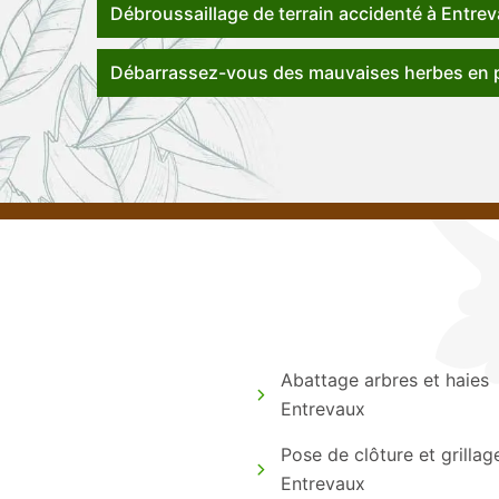
Débroussaillage de terrain accidenté à Entre
Débarrassez-vous des mauvaises herbes en p
Abattage arbres et haies
Entrevaux
Pose de clôture et grillag
Entrevaux