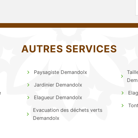
AUTRES SERVICES
Paysagiste Demandolx
Taill
Dem
Jardinier Demandolx
e
Ela
Elagueur Demandolx
Ton
Evacuation des déchets verts
Demandolx