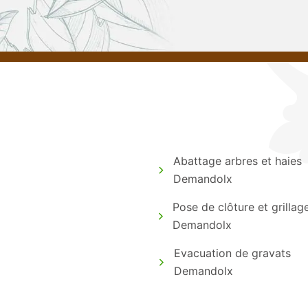
Abattage arbres et haies
Demandolx
Pose de clôture et grillag
Demandolx
Evacuation de gravats
Demandolx