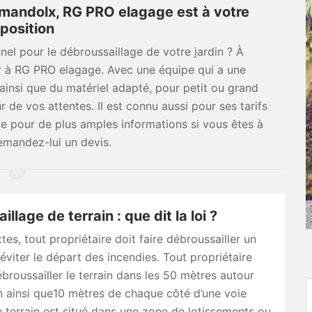
emandolx, RG PRO elagage est à votre
position
nel pour le débroussaillage de votre jardin ? À
 à RG PRO elagage. Avec une équipe qui a une
ainsi que du matériel adapté, pour petit ou grand
ur de vos attentes. II est connu aussi pour ses tarifs
le pour de plus amples informations si vous êtes à
mandez-lui un devis.
llage de terrain : que dit la loi ?
tes, tout propriétaire doit faire débroussailler un
 éviter le départ des incendies. Tout propriétaire
ébroussailler le terrain dans les 50 mètres autour
 ainsi que10 mètres de chaque côté d’une voie
le terrain est situé dans une zone de lotissements ou