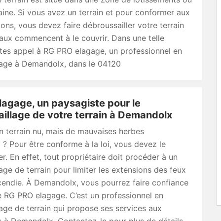
ine. Si vous avez un terrain et pour conformer aux
ons, vous devez faire débroussailler votre terrain
aux commencent à le couvrir. Dans une telle
aites appel à RG PRO elagage, un professionnel en
lage à Demandolx, dans le 04120
agage, un paysagiste pour le
illage de votre terrain à Demandolx
n terrain nu, mais de mauvaises herbes
t ? Pour être conforme à la loi, vous devez le
er. En effet, tout propriétaire doit procéder à un
age de terrain pour limiter les extensions des feux
incendie. À Demandolx, vous pourrez faire confiance
se RG PRO elagage. C’est un professionnel en
age de terrain qui propose ses services aux