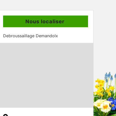
Nous localiser
Debroussaillage Demandolx