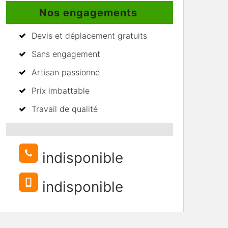
Nos engagements
Devis et déplacement gratuits
Sans engagement
Artisan passionné
Prix imbattable
Travail de qualité
indisponible
indisponible