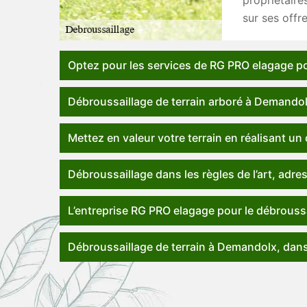
propriétaire
sur ses offr
Optez pour les services de RG PRO elagage p
Débroussaillage de terrain arboré à Demando
Mettez en valeur votre terrain en réalisant 
Débroussaillage dans les règles de l’art, adr
L’entreprise RG PRO elagage pour le débroussa
Débroussaillage de terrain à Demandolx, dans