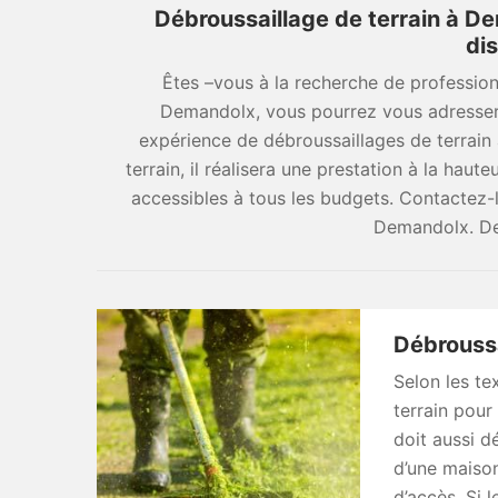
Débroussaillage de terrain à D
dis
Êtes –vous à la recherche de profession
Demandolx, vous pourrez vous adresser
expérience de débroussaillages de terrain 
terrain, il réalisera une prestation à la haute
accessibles à tous les budgets. Contactez-
Demandolx. De
Débroussai
Selon les tex
terrain pour
doit aussi d
d’une maison
d’accès. Si 