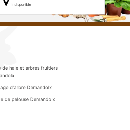
indisponible
e de haie et arbres fruitiers
andolx
gage d'arbre Demandolx
te de pelouse Demandolx