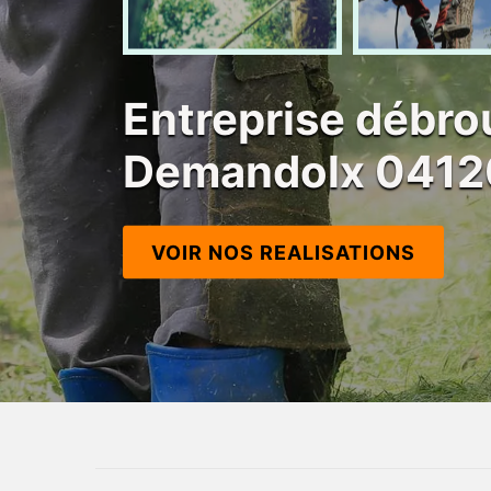
Entreprise débro
Demandolx 0412
VOIR NOS REALISATIONS