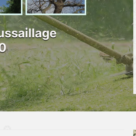
ussaillage
0