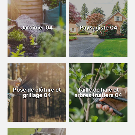
Jardinier 04
Paysagiste 04
Pose de clôture et
Taille de haie et
grillage 04
arbres fruitiers 04