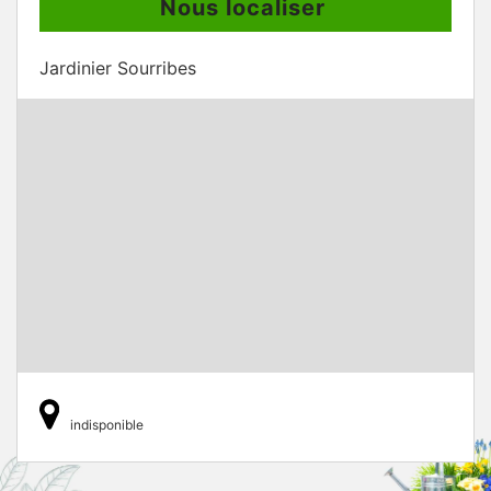
Nous localiser
Jardinier Sourribes
indisponible