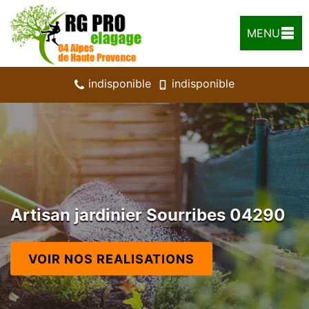
MENU
indisponible
indisponible
Artisan jardinier Sourribes 04290
VOIR NOS REALISATIONS