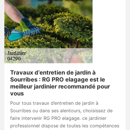
Travaux d’entretien de jardin à
Sourribes : RG PRO elagage est le
meilleur jardinier recommandé pour
vous
Pour tous travaux d’entretien de jardin à
Sourribes ou dans ses alentours, choisissez de
faire intervenir RG PRO elagage. ce jardinier
professionnel dispose de toutes les compétences