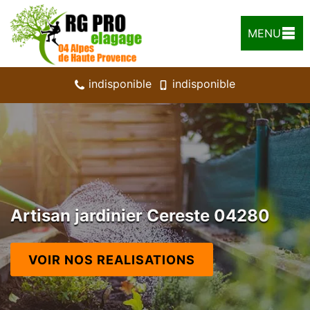
MENU
indisponible
indisponible
Artisan jardinier Cereste 04280
VOIR NOS REALISATIONS