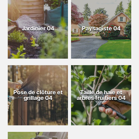
Jardinier 04
Paysagiste 04
Pose de clôture et
Taille de haie et
grillage 04
arbres fruitiers 04